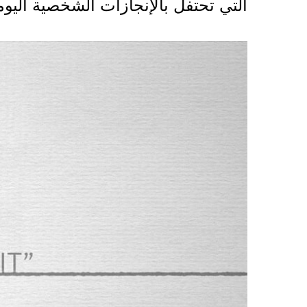
التي تحتفل بالإنجازات الشخصية اليوم