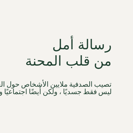
رسالة أمل
من قلب المحنة
تصيب الصدفية ملايين الأشخاص حول العا
ليس فقط جسديًا ، ولكن أيضًا اجتماعيًا وع