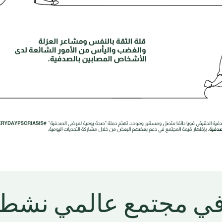
في مجتمع عالمي نشط