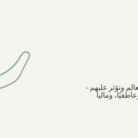
لم وتؤثر عليهم -
اطفيًا، وماليا