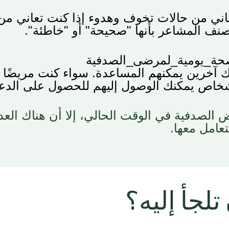
اني من حالات تخوف وهدوء إذا كنت تعاني م
تصنف المشاعر
بأنها "صحيحة" أو "خاطئة"
.
ة_يومية_لمرضى_الصدفية
 آخرين يمكنهم المساعدة. سواء كنت مريضًا 
شخاص يمكنك الوصول إليهم للحصول على الدع
لصدفية في الوقت الحالي، إلا أن هناك العدي
تعامل معها
.
لجأ إليه؟