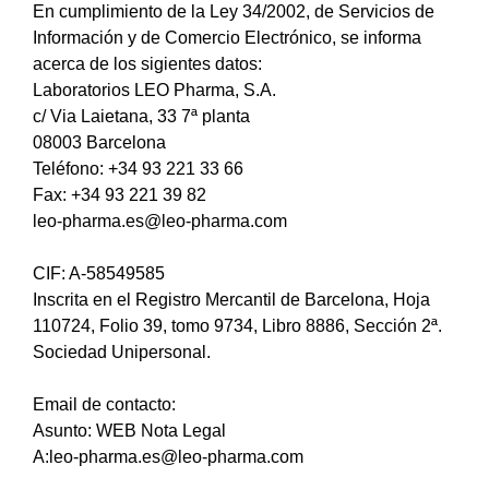
En cumplimiento de la Ley 34/2002, de Servicios de
Información y de Comercio Electrónico, se informa
acerca de los sigientes datos:
Laboratorios LEO Pharma, S.A.
c/ Via Laietana, 33 7ª planta
08003 Barcelona
Teléfono: +34 93 221 33 66
Fax: +34 93 221 39 82
leo-pharma.es@leo-pharma.com
CIF: A-58549585
Inscrita en el Registro Mercantil de Barcelona, Hoja
110724, Folio 39, tomo 9734, Libro 8886, Sección 2ª.
Sociedad Unipersonal.
Email de contacto:
Asunto: WEB Nota Legal
A:leo-pharma.es@leo-pharma.com