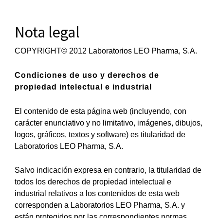
Skip
to
Nota legal
content
COPYRIGHT© 2012 Laboratorios LEO Pharma, S.A.
Condiciones de uso y derechos de
propiedad intelectual e industrial
El contenido de esta página web (incluyendo, con
carácter enunciativo y no limitativo, imágenes, dibujos,
logos, gráficos, textos y software) es titularidad de
Laboratorios LEO Pharma, S.A.
Salvo indicación expresa en contrario, la titularidad de
todos los derechos de propiedad intelectual e
industrial relativos a los contenidos de esta web
corresponden a Laboratorios LEO Pharma, S.A. y
están protegidos por las correspondientes normas